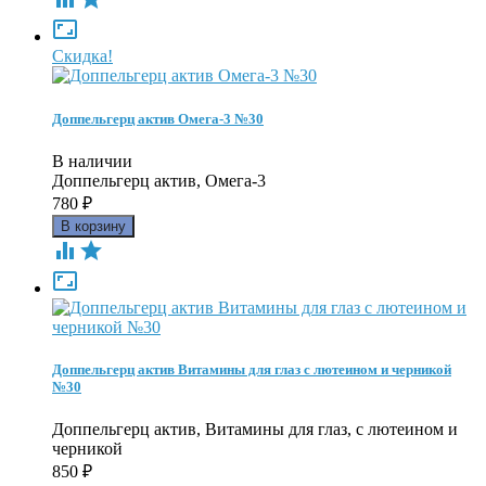

Скидка!
Доппельгерц актив Омега-3 №30
В наличии
Доппельгерц актив, Омега-3
780
₽



Доппельгерц актив Витамины для глаз с лютеином и черникой
№30
Доппельгерц актив, Витамины для глаз, с лютеином и
черникой
850
₽