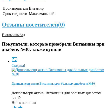
Производитель
Витамир
Срок годности
Максимальный
Отзывы посетителей(
0
)
Витамины
бад
Покупатели, которые приобрели Витамины при
диабете, №30, также купили

Скидка!
Доппельгерц актив Витамины для больных диабетом №30
Доппельгерц актив, Витамины для больных диабетом
580
₽
Нет в наличии

