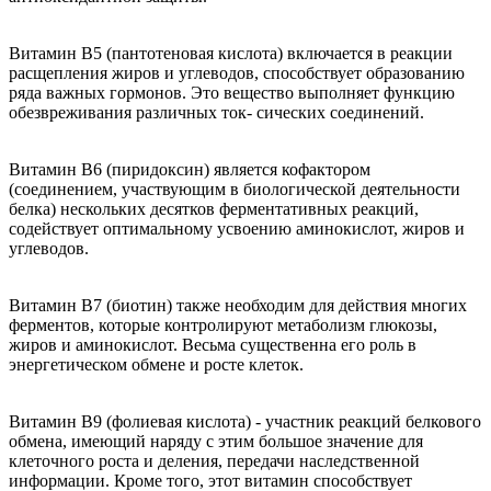
Витамин В5 (пантотеновая кислота) включается в реакции
расщепления жиров и углеводов, способствует образованию
ряда важных гормонов. Это вещество выполняет функцию
обезвреживания различных ток- сических соединений.
Витамин В6 (пиридоксин) является кофактором
(соединением, участвующим в биологической деятельности
белка) нескольких десятков ферментативных реакций,
содействует оптимальному усвоению аминокислот, жиров и
углеводов.
Витамин В7 (биотин) также необходим для действия многих
ферментов, которые контролируют метаболизм глюкозы,
жиров и аминокислот. Весьма существенна его роль в
энергетическом обмене и росте клеток.
Витамин B9 (фолиевая кислота) - участник реакций белкового
обмена, имеющий наряду с этим большое значение для
клеточного роста и деления, передачи наследственной
информации. Кроме того, этот витамин способствует