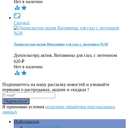
Нет в наличии



Скидка!
Доппельгерц актив Витамины для глаз с лютеином №30
Доппельгерц актив, Витамины для глаз, с лютеином
620
₽
Нет в наличии


Подпишитесь на нашу рассылку новостей и узнавайте
первыми о распродажах, акциях и скидках !
Я принимаю условия
политики обработки персональных
данных
Информация
Доставка и оплата