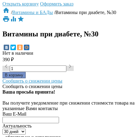
Открыть корзину
Оформить заказ

/
Витамины и БАДы
/
Витамины при диабете, №30



Витамины при диабете, №30
Нет в наличии
390
₽


Сообщить о снижении цены
Сообщить о снижении цены
Ваша просьба принята!
Вы получите уведомление при снижении стоимости товара на
указанные Вами контакты
Ваш E-Mail
Актуальность