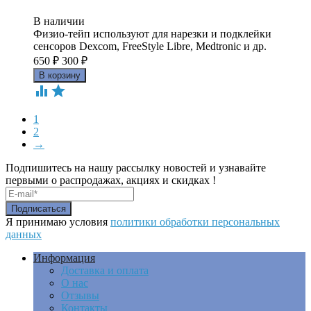
В наличии
Физио-тейп используют для нарезки и подклейки
сенсоров Dexcom, FreeStyle Libre, Medtronic и др.
650
₽
300
₽


1
2
→
Подпишитесь на нашу рассылку новостей и узнавайте
первыми о распродажах, акциях и скидках !
Я принимаю условия
политики обработки персональных
данных
Информация
Доставка и оплата
О нас
Отзывы
Контакты