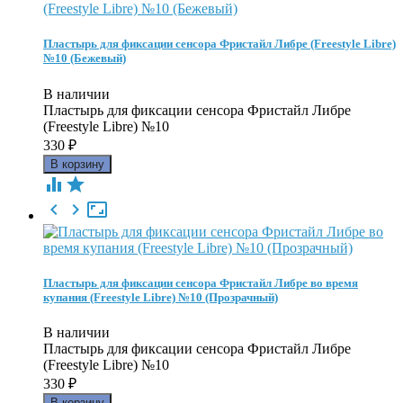
Пластырь для фиксации сенсора Фристайл Либре (Freestyle Libre)
№10 (Бежевый)
В наличии
Пластырь для фиксации сенсора Фристайл Либре
(Freestyle Libre) №10
330
₽





Пластырь для фиксации сенсора Фристайл Либре во время
купания (Freestyle Libre) №10 (Прозрачный)
В наличии
Пластырь для фиксации сенсора Фристайл Либре
(Freestyle Libre) №10
330
₽