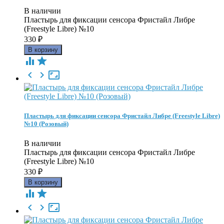
В наличии
Пластырь для фиксации сенсора Фристайл Либре
(Freestyle Libre) №10
330
₽





Пластырь для фиксации сенсора Фристайл Либре (Freestyle Libre)
№10 (Розовый)
В наличии
Пластырь для фиксации сенсора Фристайл Либре
(Freestyle Libre) №10
330
₽




