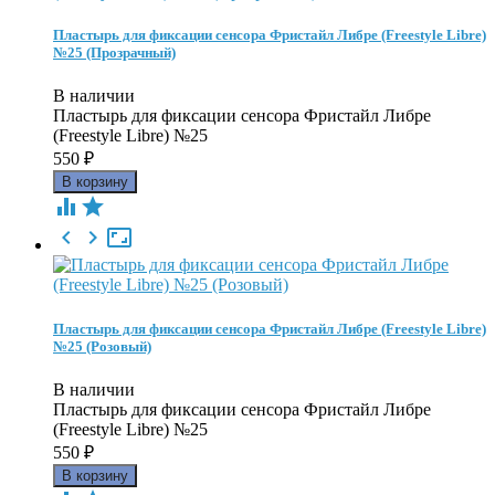
Пластырь для фиксации сенсора Фристайл Либре (Freestyle Libre)
№25 (Прозрачный)
В наличии
Пластырь для фиксации сенсора Фристайл Либре
(Freestyle Libre) №25
550
₽





Пластырь для фиксации сенсора Фристайл Либре (Freestyle Libre)
№25 (Розовый)
В наличии
Пластырь для фиксации сенсора Фристайл Либре
(Freestyle Libre) №25
550
₽