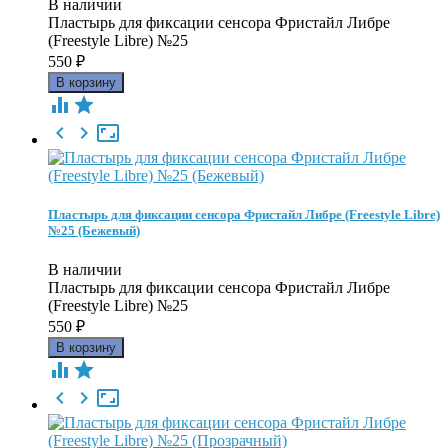
В наличии
Пластырь для фиксации сенсора Фристайл Либре
(Freestyle Libre) №25
550
₽





Пластырь для фиксации сенсора Фристайл Либре (Freestyle Libre)
№25 (Бежевый)
В наличии
Пластырь для фиксации сенсора Фристайл Либре
(Freestyle Libre) №25
550
₽




