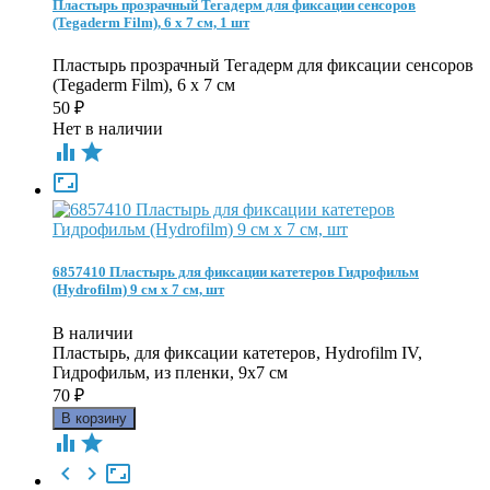
Пластырь прозрачный Тегадерм для фиксации сенсоров
(Tegaderm Film), 6 x 7 см, 1 шт
Пластырь прозрачный Тегадерм для фиксации сенсоров
(Tegaderm Film), 6 x 7 см
50
₽
Нет в наличии



6857410 Пластырь для фиксации катетеров Гидрофильм
(Hydrofilm) 9 см x 7 cм, шт
В наличии
Пластырь, для фиксации катетеров, Hydrofilm IV,
Гидрофильм, из пленки, 9x7 cм
70
₽




