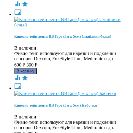



Кинезио тейп лента BBTape (5м х 5см) Смайлики белый
В наличии
Физио-тейп используют для нарезки и подклейки
сенсоров Dexcom, FreeStyle Libre, Medtronic и др.
690
₽
300
₽



Кинезио тейп лента BBTape (5м х 5см) Бабочки
В наличии
Физио-тейп используют для нарезки и подклейки
сенсоров Dexcom, FreeStyle Libre, Medtronic и др.