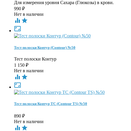
Для измерения уровня Сахара (Глюкозы) в крови.
990
₽
Нет в наличии



Тест полоски Контур (Contour) №50
Тест полоски Контур
1 150
₽
Нет в наличии



Тест полоски Контур ТС (Contour TS) №50
890
₽
Нет в наличии

