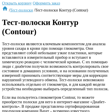
Открыть корзину
Оформить заказ

/
Тест-полоски
/
Тест-полоски Контур (Contour)
Тест-полоски Контур
(Contour)
Тест-полоски являются ключевым компонентом для анализа
уровня сахара в крови при помощи глюкометра. Они
представляют собой небольшие узкие пластинки, которые
вставляются в измерительный прибор и вступают в
химическую реакцию с человеческой кровью. С их помощью
люди с диабетом получили возможность контролировать свое
состояние в домашних условиях, и на основании полученных
измерений принимать соответствующие меры для коррекции
нарушений углеводного обмена. Тест-полоски невозможно
использовать отдельно от глюкометра, и для каждой модели
устройства необходимо выбирать определенный тип полосок.
Если вы пользуетесь глюкометром Contour, то можете
приобрести полоски для него в интернет-магазине «Диабет-
контроль». В продаже представлена сертифицированная
продукция компании Bayer – всемирно известного