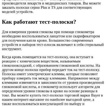
производителя лекарств и медицинских товаров. Вы можете
заказать полоски серии Plus и TS для соответствующих
моделей устройств.
Как работают тест-полоски?
Для измерения уровня глюкозы при помощи глюкометра
необходимо воспользоваться ланцетом или скарификатором
для получения капли крови. Большинство современных
устройств и наборов тест-плосок включают в себя стерильный
инструмент.
Когда кровь помещается на тест-полоску, она вступает в
реакцию с химическим веществом, называемым
глюкозооксидазой, с образованием глюконовой кислоты. На
другом конце полоски прибор передает ток на тест-полоску.
Полоска имеет электрические клеммы, которые позволяют
прибору измерять ток между клеммами. Напряжение между
клеммами изменяется в зависимости от уровня произведенной
глюконовой кислоты, и глюкометр использует алгоритм для
определения уровня глюкозы в крови на основе разницы в
токе. Вы можете купить тест-полоски торговой марки Bayer в
нашем интернет-магазине по наиболее выгодной цене, а
также воспользоваться консультацией по выбору и