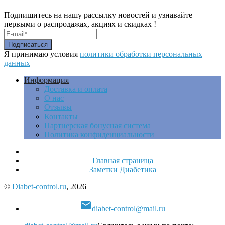
Подпишитесь на нашу рассылку новостей и узнавайте
первыми о распродажах, акциях и скидках !
Я принимаю условия
политики обработки персональных
данных
Информация
Доставка и оплата
О нас
Отзывы
Контакты
Партнерская бонусная система
Политика конфиденциальности
Главная страница
Заметки Диабетика
©
Diabet-control.ru
, 2026

diabet-control@mail.ru