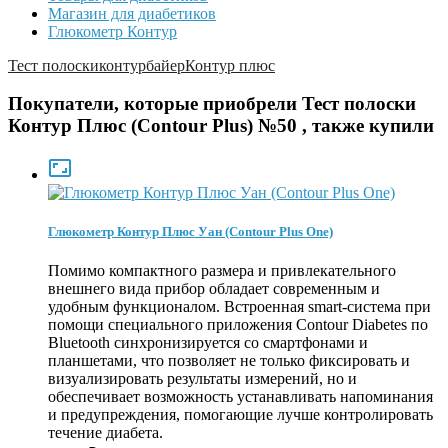
Магазин для диабетиков
Глюкометр Контур
Тест полоски
контур
байер
Контур плюс
Покупатели, которые приобрели Тест полоски
Контур Плюс (Contour Plus) №50 , также купили

Глюкометр Контур Плюс Уан (Contour Plus One)
Помимо компактного размера и привлекательного
внешнего вида прибор обладает современным и
удобным функционалом. Встроенная smart-система при
помощи специального приложения Contour Diabetes по
Bluetooth синхронизируется со смартфонами и
планшетами, что позволяет не только фиксировать и
визуализировать результаты измерений, но и
обеспечивает возможность устанавливать напоминания
и предупреждения, помогающие лучше контролировать
течение диабета.