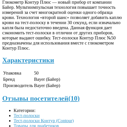
Глюкометр Контур Плюс — новый прибор от компании
Байер. Мультиимпульсная технология повышает точность
измерений за счет многократной оценки одного образца
крови. Технология «второй шанс» позволяет добавить каплю
крови на тест-полоску в течении 30 секунд, если изначально
капля была недостаточно введена. Данная функция дает
сэкономить тест-полоски в отличии от других приборов,
которые выдают ошибку. Тест-полоски Контур Плюс №50
предназначены для использования вместе с глюкометром
Контур Плюс.
Характеристики
Упаковка
50
Бренд
Bayer (Байер)
Производитель
Bayer (Байер)
Отзывы посетителей(
10
)
Категории:
Тест-полоски
Тест-полоски Контур (Contour)
Товары для диабетиков