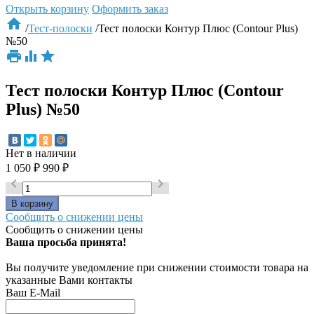
Открыть корзину
Оформить заказ

/
Тест-полоски
/
Тест полоски Контур Плюс (Contour Plus)
№50



Тест полоски Контур Плюс (Contour
Plus) №50
Нет в наличии
1 050
₽
990
₽


Сообщить о снижении цены
Сообщить о снижении цены
Ваша просьба принята!
Вы получите уведомление при снижении стоимости товара на
указанные Вами контакты
Ваш E-Mail