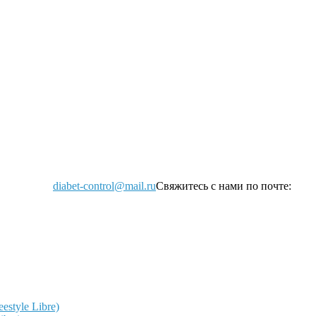
diabet-control@mail.ru
Свяжитесь с нами по почте:
style Libre)