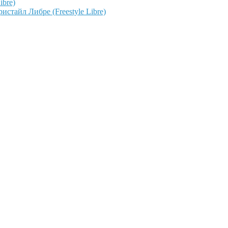
ibre)
тайл Либре (Freestyle Libre)