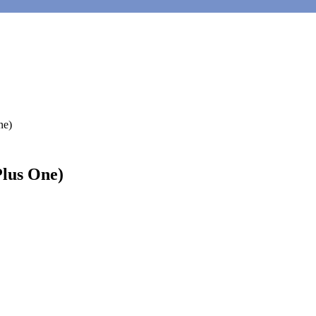
ne)
lus One)