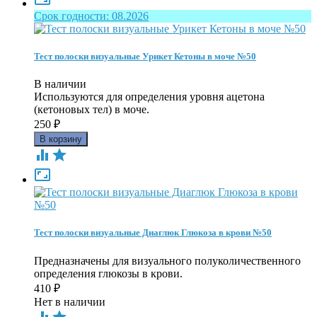
Срок годности: 08.2026
Тест полоски визуальные Урикет Кетоны в моче №50
В наличии
Используются для определения уровня ацетона
(кетоновых тел) в моче.
250
₽



Тест полоски визуальные Диаглюк Глюкоза в крови №50
Предназначены для визуального полуколичественного
определения глюкозы в крови.
410
₽
Нет в наличии

