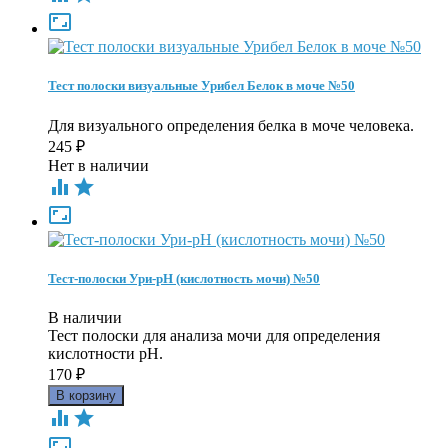

Тест полоски визуальные Урибел Белок в моче №50
Для визуального определения белка в моче человека.
245
₽
Нет в наличии



Тест-полоски Ури-pH (кислотность мочи) №50
В наличии
Тест полоски для анализа мочи для определения
кислотности pH.
170
₽


