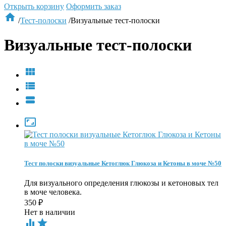
Открыть корзину
Оформить заказ

/
Тест-полоски
/
Визуальные тест-полоски
Визуальные тест-полоски




Тест полоски визуальные Кетоглюк Глюкоза и Кетоны в моче №50
Для визуального определения глюкозы и кетоновых тел
в моче человека.
350
₽
Нет в наличии

