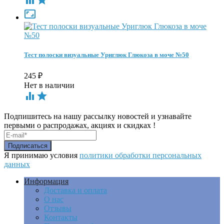

Тест полоски визуальные Уриглюк Глюкоза в моче №50
245
₽
Нет в наличии


Подпишитесь на нашу рассылку новостей и узнавайте
первыми о распродажах, акциях и скидках !
Я принимаю условия
политики обработки персональных
данных
Информация
Доставка и оплата
О нас
Отзывы
Контакты