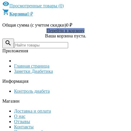

Просмотренные товары
(
0
)

Корзина
0
₽
Общая сумма (с учетом скидки)
0
₽
Перейти в корзину
Ваша корзина пуста.

Приложения
Главная страница
Заметки Диабетика
Информация
Контроль диабета
Магазин
Доставка и оплата
О нас
Отзывы
Контакты