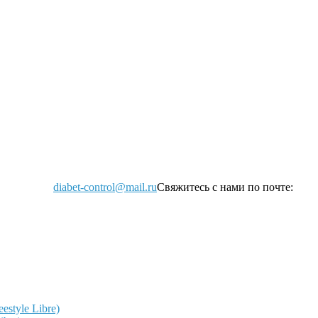
diabet-control@mail.ru
Свяжитесь с нами по почте:
style Libre)