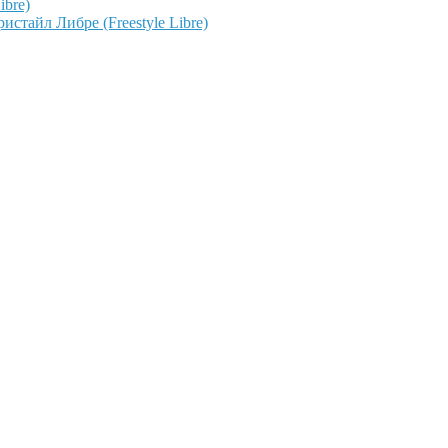
ibre)
тайл Либре (Freestyle Libre)