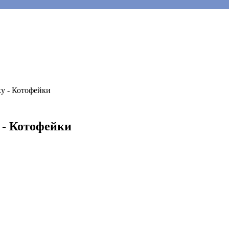
ку - Котофейки
 - Котофейки