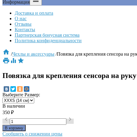

Информация
Доставка и оплата
О нас
Отзывы
Контакты
Партнерская бонусная система
Политика конфиденциальности

/
Чехлы и аксессуары
/
Повязка для крепления сенсора на ру



Повязка для крепления сенсора на руку
Выберите
Размер
:
В наличии
350
₽


Сообщить о снижении цены