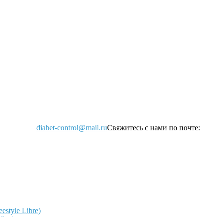
diabet-control@mail.ru
Свяжитесь с нами по почте:
style Libre)