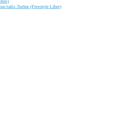
ibre)
тайл Либре (Freestyle Libre)