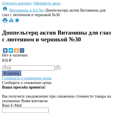
Открыть корзину
Оформить заказ

/
Витамины и БАДы
/
Доппельгерц актив Витамины для
глаз с лютеином и черникой №30



Доппельгерц актив Витамины для глаз
с лютеином и черникой №30
Нет в наличии
850
₽


Сообщить о снижении цены
Сообщить о снижении цены
Ваша просьба принята!
Вы получите уведомление при снижении стоимости товара на
указанные Вами контакты
Ваш E-Mail