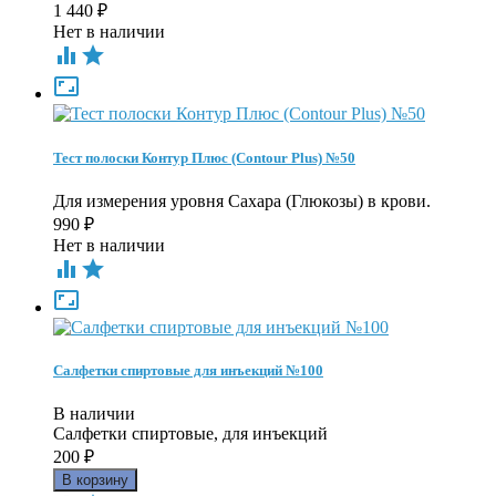
1 440
₽
Нет в наличии



Тест полоски Контур Плюс (Contour Plus) №50
Для измерения уровня Сахара (Глюкозы) в крови.
990
₽
Нет в наличии



Салфетки спиртовые для инъекций №100
В наличии
Салфетки спиртовые, для инъекций
200
₽