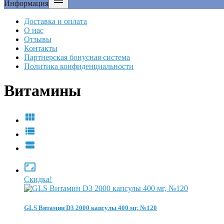

Информация
Доставка и оплата
О нас
Отзывы
Контакты
Партнерская бонусная система
Политика конфиденциальности
Витамины




Скидка!
GLS Витамин D3 2000 капсулы 400 мг, №120