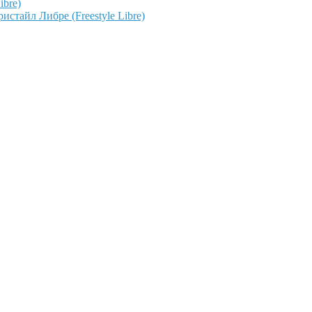
ibre)
тайл Либре (Freestyle Libre)