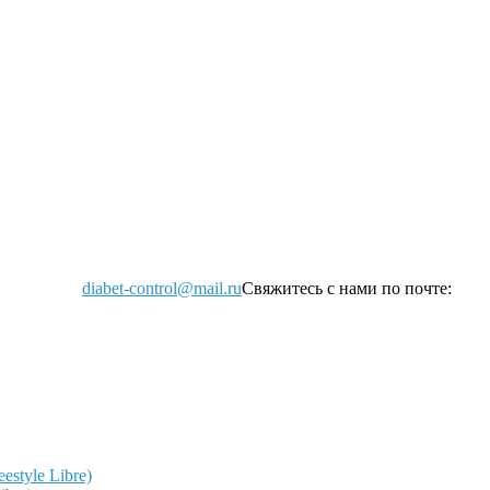
diabet-control@mail.ru
Свяжитесь с нами по почте:
style Libre)