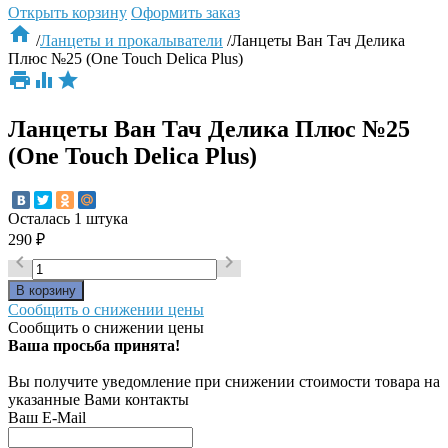
Открыть корзину
Оформить заказ

/
Ланцеты и прокалыватели
/
Ланцеты Ван Тач Делика
Плюс №25 (One Touch Delica Plus)



Ланцеты Ван Тач Делика Плюс №25
(One Touch Delica Plus)
Осталась 1 штука
290
₽


Сообщить о снижении цены
Сообщить о снижении цены
Ваша просьба принята!
Вы получите уведомление при снижении стоимости товара на
указанные Вами контакты
Ваш E-Mail