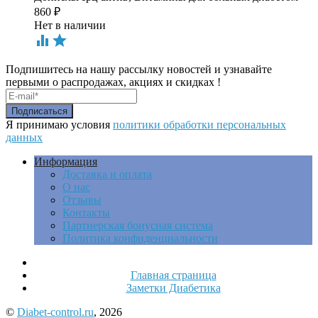
860
₽
Нет в наличии


Подпишитесь на нашу рассылку новостей и узнавайте
первыми о распродажах, акциях и скидках !
Я принимаю условия
политики обработки персональных
данных
Информация
Доставка и оплата
О нас
Отзывы
Контакты
Партнерская бонусная система
Политика конфиденциальности
Главная страница
Заметки Диабетика
©
Diabet-control.ru
, 2026