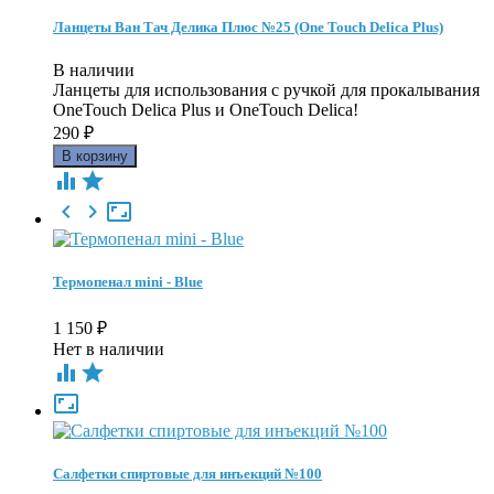
Ланцеты Ван Тач Делика Плюс №25 (One Touch Delica Plus)
В наличии
Ланцеты для использования с ручкой для прокалывания
OneTouch Delica Plus и OneTouch Delica!
290
₽





Термопенал mini - Blue
1 150
₽
Нет в наличии



Салфетки спиртовые для инъекций №100