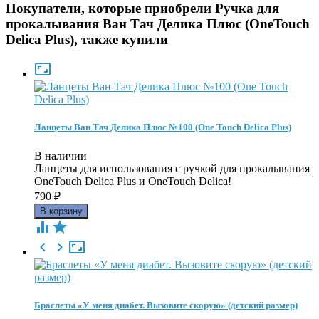
Покупатели, которые приобрели Ручка для
прокалывания Ван Тач Делика Плюс (OneTouch
Delica Plus), также купили

Ланцеты Ван Тач Делика Плюс №100 (One Touch Delica Plus)
В наличии
Ланцеты для использования с ручкой для прокалывания
OneTouch Delica Plus и OneTouch Delica!
790
₽





Браслеты «У меня диабет. Вызовите скорую» (детский размер)