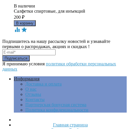
В наличии
Салфетки спиртовые, для инъекций
200
₽


Подпишитесь на нашу рассылку новостей и узнавайте
первыми о распродажах, акциях и скидках !
Я принимаю условия
политики обработки персональных
данных
Информация
Доставка и оплата
О нас
Отзывы
Контакты
Партнерская бонусная система
Политика конфиденциальности
Главная страница