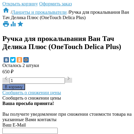
Открыть корзину
Оформить заказ

/
Ланцеты и прокалыватели
/
Ручка для прокалывания Ван
Тач Делика Плюс (OneTouch Delica Plus)



Ручка для прокалывания Ван Тач
Делика Плюс (OneTouch Delica Plus)
Осталось 2 штуки
650
₽


Сообщить о снижении цены
Сообщить о снижении цены
Ваша просьба принята!
Вы получите уведомление при снижении стоимости товара на
указанные Вами контакты
Ваш E-Mail