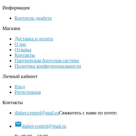
Информация
Контроль диабета
Магазин
Доставка и оплата
О нас
Отзывы
Контакты
Партнерская бонусная система
Политика конфиденциальности
Личный кабинет
Вход
Регистрация
Контакты
diabet-control@mail.ru
Свяжитесь с нами по почте:

diabet-control@mail.ru