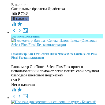
В наличии
Сигнальные браслеты Диабетика
100
₽
70
₽





Без комплектации
Глюкометр Ван Тач Селект Плюс Флекс (OneTouch Select Plus
Flex) Без комплектации
Глюкометр OneTouch Select Plus Flex прост в
использовании и поможет легко понять свой результат
благодаря цветовым подсказкам
650
₽
Нет в наличии




