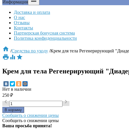

Информация
Доставка и оплата
О нас
Отзывы
Контакты
Партнерская бонусная система
Политика конфиденциальности

/
Средства по уходу
/
Крем для тела Регенерирующий "Диад



Крем для тела Регенерирующий "Диад
Нет в наличии
250
₽


Сообщить о снижении цены
Сообщить о снижении цены
Ваша просьба принята!