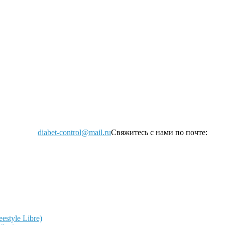
diabet-control@mail.ru
Свяжитесь с нами по почте:
style Libre)