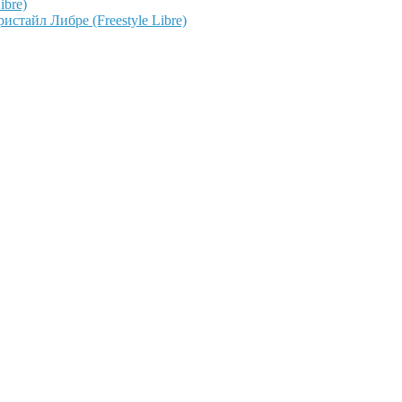
ibre)
тайл Либре (Freestyle Libre)