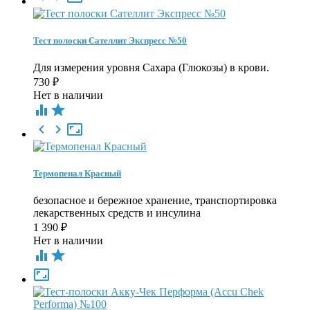
Тест полоски Сателлит Экспресс №50
Для измерения уровня Сахара (Глюкозы) в крови.
730
₽
Нет в наличии





Термопенал Красный
безопасное и бережное хранение, транспортировка
лекарственных средств и инсулина
1 390
₽
Нет в наличии


