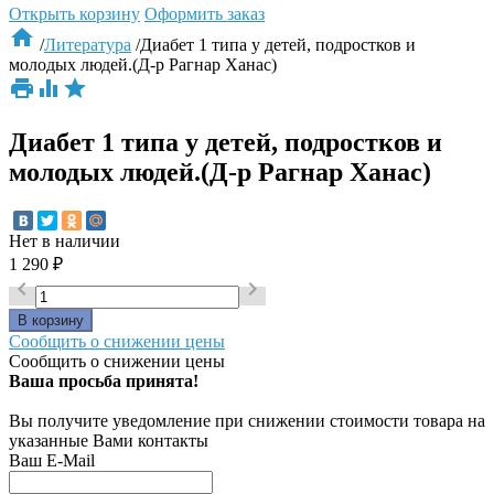
Открыть корзину
Оформить заказ

/
Литература
/
Диабет 1 типа у детей, подростков и
молодых людей.(Д-р Рагнар Ханас)



Диабет 1 типа у детей, подростков и
молодых людей.(Д-р Рагнар Ханас)
Нет в наличии
1 290
₽


Сообщить о снижении цены
Сообщить о снижении цены
Ваша просьба принята!
Вы получите уведомление при снижении стоимости товара на
указанные Вами контакты
Ваш E-Mail