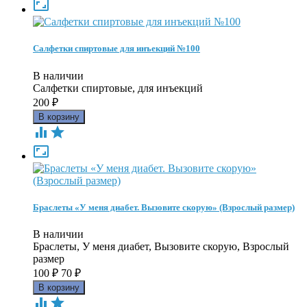

Салфетки спиртовые для инъекций №100
В наличии
Салфетки спиртовые, для инъекций
200
₽



Браслеты «У меня диабет. Вызовите скорую» (Взрослый размер)
В наличии
Браслеты, У меня диабет, Вызовите скорую, Взрослый
размер
100
₽
70
₽

