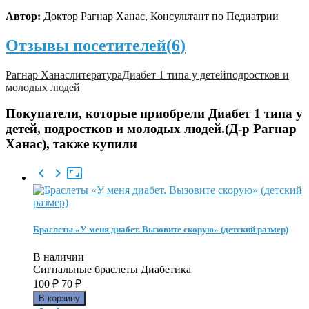
Автор:
Доктор Рагнар Ханас, Консультант по Педиатрии
Отзывы посетителей(
6
)
Рагнар Ханас
литература
Диабет 1 типа у детей
подростков и
молодых людей
Покупатели, которые приобрели Диабет 1 типа у
детей, подростков и молодых людей.(Д-р Рагнар
Ханас), также купили



Браслеты «У меня диабет. Вызовите скорую» (детский размер)
В наличии
Сигнальные браслеты Диабетика
100
₽
70
₽