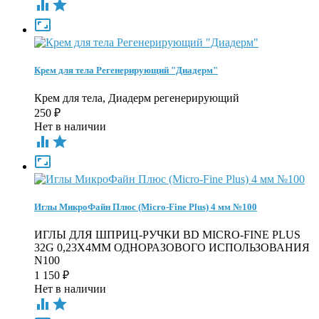



Крем для тела Регенерирующий "Диадерм"
Крем для тела, Диадерм регенерирующий
250
₽
Нет в наличии



Иглы МикроФайн Плюс (Micro-Fine Plus) 4 мм №100
ИГЛЫ ДЛЯ ШПРИЦ-РУЧКИ BD MICRO-FINE PLUS
32G 0,23Х4ММ ОДНОРАЗОВОГО ИСПОЛЬЗОВАНИЯ
N100
1 150
₽
Нет в наличии

