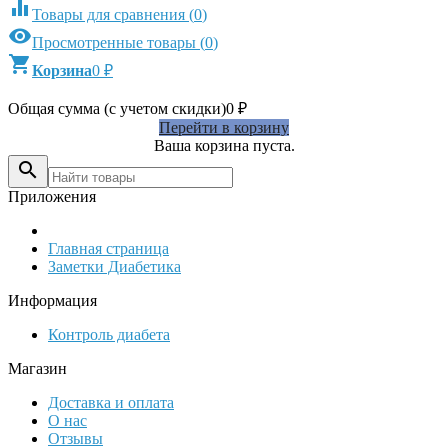

Товары для сравнения
(
0
)

Просмотренные товары
(
0
)

Корзина
0
₽
Общая сумма (с учетом скидки)
0
₽
Перейти в корзину
Ваша корзина пуста.

Приложения
Главная страница
Заметки Диабетика
Информация
Контроль диабета
Магазин
Доставка и оплата
О нас
Отзывы