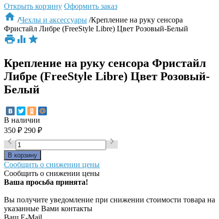
Открыть корзину
Оформить заказ

/
Чехлы и аксессуары
/
Крепление на руку сенсора
Фристайл Либре (FreeStyle Libre) Цвет Розовый-Белый



Крепление на руку сенсора Фристайл
Либре (FreeStyle Libre) Цвет Розовый-
Белый
В наличии
350
₽
290
₽


Сообщить о снижении цены
Сообщить о снижении цены
Ваша просьба принята!
Вы получите уведомление при снижении стоимости товара на
указанные Вами контакты
Ваш E-Mail