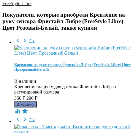
FreeStyle Libre
Покупатели, которые приобрели Крепление на
руку сенсора Фристайл Либре (FreeStyle Libre)
Цвет Розовый-Белый, также купили



Крепление на руку сенсора Фристайл Либре (FreeStyle Libre) Цвет
Прозрачный-Белый
В наличии
Крепление на руку для датчика Фристайл Либра с
регулировкой размера
350
₽
290
₽




