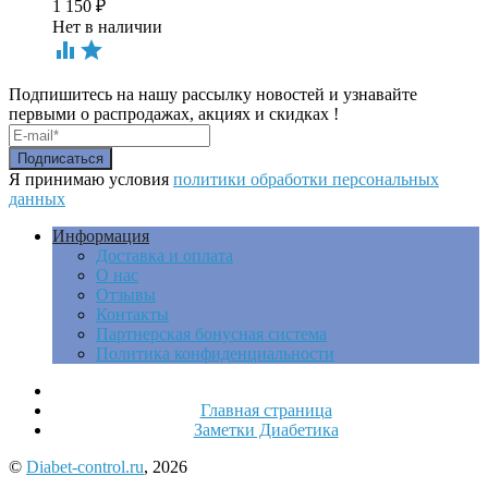
1 150
₽
Нет в наличии


Подпишитесь на нашу рассылку новостей и узнавайте
первыми о распродажах, акциях и скидках !
Я принимаю условия
политики обработки персональных
данных
Информация
Доставка и оплата
О нас
Отзывы
Контакты
Партнерская бонусная система
Политика конфиденциальности
Главная страница
Заметки Диабетика
©
Diabet-control.ru
, 2026