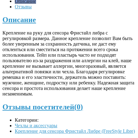
Описание
Отзывы
Описание
Крепление на руку для сенсора Фристайл либра с
регулировкой размера. Данное крепление позволит Вам быть
более уверенным за сохранность датчика, не даст ему
отклеиться или сместиться на протяжении всего срока
использования. Тейп или пластырь часто не подходят
пользователю из-за раздражения или аллергии на клей, наше
крепление не вызывает аллергии, многоразовый, является
альтернативой повязки или чехла. Благодаря регулировке
ремешка и его эластичности, держатель можно поставить:
мужчине, женщине, подростку или ребенку. Надежная защита
сенсора и простота использования делает наше крепление
незаменимым.
Отзывы посетителей(
0
)
Категории:
Чехлы и аксессуары
Крепление для сенсора Фристайл Либре (FreeStyle Libre)