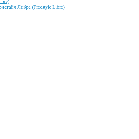
ibre)
тайл Либре (Freestyle Libre)