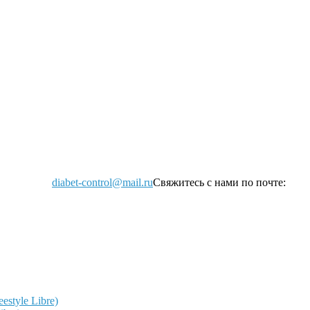
diabet-control@mail.ru
Свяжитесь с нами по почте:
style Libre)