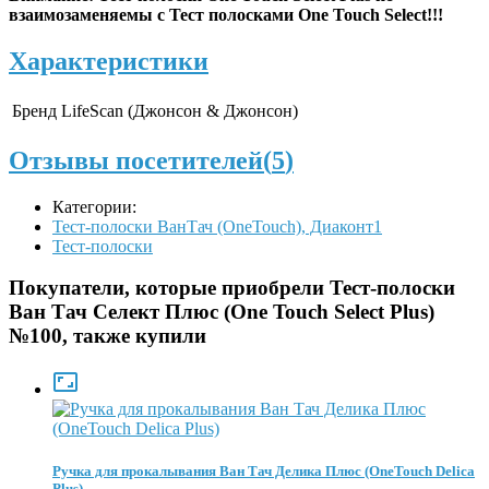
взаимозаменяемы с Тест полосками
One Touch Select!!!
Характеристики
Бренд
LifeScan (Джонсон & Джонсон)
Отзывы посетителей(
5
)
Категории:
Тест-полоски ВанТач (OneTouch), Диаконт1
Тест-полоски
Покупатели, которые приобрели Тест-полоски
Ван Тач Селект Плюс (One Touch Select Plus)
№100, также купили

Ручка для прокалывания Ван Тач Делика Плюс (OneTouch Delica
Plus)