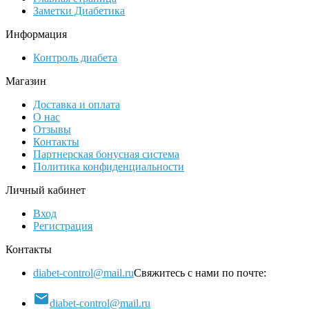
Заметки Диабетика
Информация
Контроль диабета
Магазин
Доставка и оплата
О нас
Отзывы
Контакты
Партнерская бонусная система
Политика конфиденциальности
Личный кабинет
Вход
Регистрация
Контакты
diabet-control@mail.ru
Свяжитесь с нами по почте:

diabet-control@mail.ru