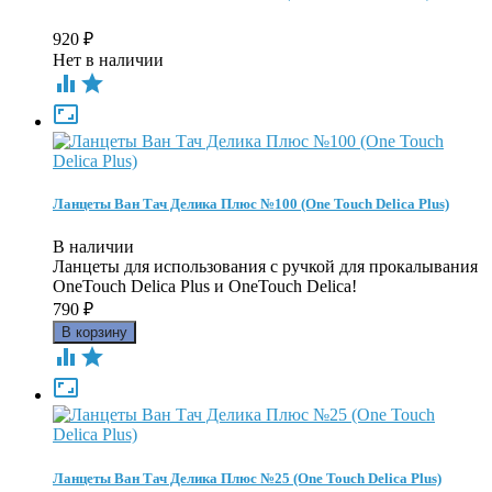
920
₽
Нет в наличии



Ланцеты Ван Тач Делика Плюс №100 (One Touch Delica Plus)
В наличии
Ланцеты для использования с ручкой для прокалывания
OneTouch Delica Plus и OneTouch Delica!
790
₽



Ланцеты Ван Тач Делика Плюс №25 (One Touch Delica Plus)