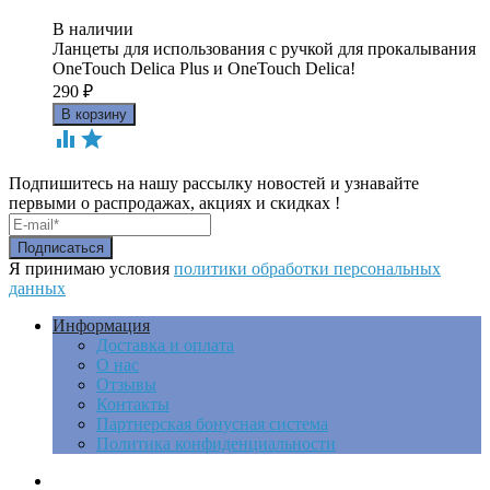
В наличии
Ланцеты для использования с ручкой для прокалывания
OneTouch Delica Plus и OneTouch Delica!
290
₽


Подпишитесь на нашу рассылку новостей и узнавайте
первыми о распродажах, акциях и скидках !
Я принимаю условия
политики обработки персональных
данных
Информация
Доставка и оплата
О нас
Отзывы
Контакты
Партнерская бонусная система
Политика конфиденциальности