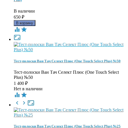
В наличии
650
₽



Тест-полоски Ван Тач Селект Плюс (One Touch Select Plus) №50
Тест-полоски Ван Тач Селект Плюс (One Touch Select
Plus) №50
1 400
₽
Нет в наличии





Тест-полоски Ван Тач Селект Плюс (One Touch Select Plus) №25