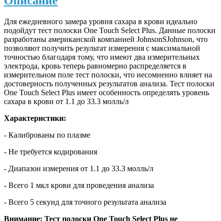
Описание
Для ежедневного замера уровня сахара в крови идеально
подойдут тест полоски
One Touch Select Plus
. Данные полоски
разработаны американской компанией JohnsonSJohnson, что
позволяют получить результат измерения с максимальной
точностью благодаря тому, что имеют два измерительных
электрода, кровь теперь равномерно распределяется в
измерительном поле тест полоски, что несомненно влияет на
достоверность полученных результатов анализа. Тест полоски
One Touch Select Plus имеет особенность определять уровень
сахара в крови от 1.1 до 33.3 молль/л
Характеристики:
- Калиброваны по плазме
- Не требуется кодирования
- Диапазон измерения от 1.1 до 33.3 молль/л
- Всего 1 мкл крови для проведения анализа
- Всего 5 секунд для точного результата анализа
Внимание: Тест полоски
One Touch Select Plus
не