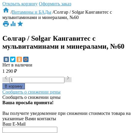
Открыть корзину
Оформить заказ

/
Витамины и БАДы
/
Солгар / Solgar Кангавитес с
мульвитаминами и минералами, №60



Солгар / Solgar Кангавитес с
мульвитаминами и минералами, №60
Нет в наличии
1 290
₽


Сообщить о снижении цены
Сообщить о снижении цены
Ваша просьба принята!
Вы получите уведомление при снижении стоимости товара на
указанные Вами контакты
Ваш E-Mail