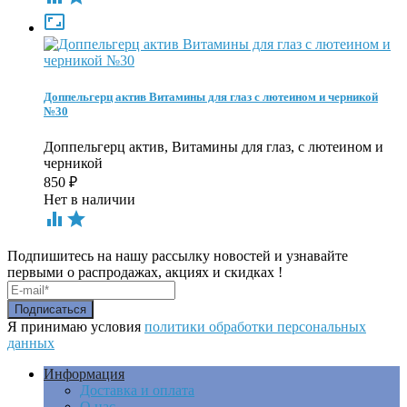

Доппельгерц актив Витамины для глаз с лютеином и черникой
№30
Доппельгерц актив, Витамины для глаз, с лютеином и
черникой
850
₽
Нет в наличии


Подпишитесь на нашу рассылку новостей и узнавайте
первыми о распродажах, акциях и скидках !
Я принимаю условия
политики обработки персональных
данных
Информация
Доставка и оплата
О нас