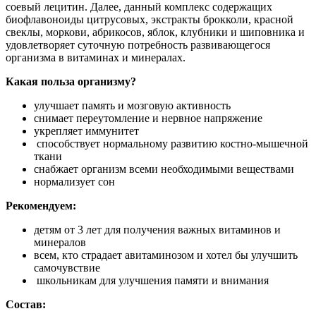
соевый лецитин. Далее, данный комплекс содержащих
биофлавоноиды цитрусовых, экстракты брокколи, красной
свеклы, моркови, абрикосов, яблок, клубники и шиповника и
удовлетворяет суточную потребность развивающегося
организма в витаминах и минералах.
Какая польза организму
?
улучшает память и мозговую активность
снимает переутомление и нервное напряжение
укрепляет иммунитет
способствует нормальному развитию костно-мышечной
ткани
снабжает организм всеми необходимыми веществами
нормализует сон
Рекомендуем:
детям от 3 лет для получения важных витаминов и
минералов
всем, кто страдает авитаминозом и хотел бы улучшить
самочувствие
школьникам для улучшения памяти и внимания
Состав: