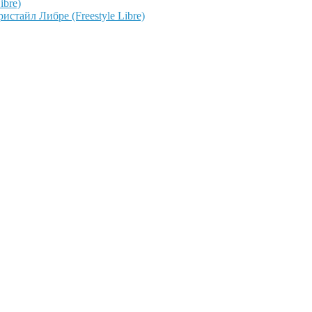
ibre)
тайл Либре (Freestyle Libre)