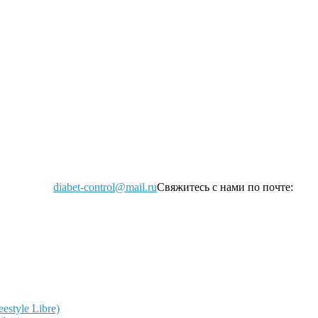
diabet-control@mail.ru
Свяжитесь с нами по почте:
style Libre)