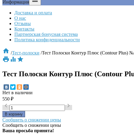

Информация
Доставка и оплата
О нас
Отзывы
Контакты
Партнерская бонусная система
Политика конфиденциальности

/
Тест-полоски
/
Тест Полоски Контур Плюс (Contour Plus) №



Тест Полоски Контур Плюс (Contour Pl
Нет в наличии
550
₽


Сообщить о снижении цены
Сообщить о снижении цены
Ваша просьба принята!