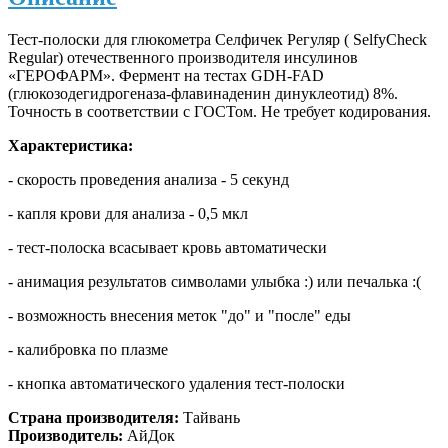
Тест-полоски для глюкометра Селфичек Регуляр ( SelfyCheck
Rеgular) отечественного производителя инсулинов
«ГЕРОФАРМ». Фермент на тестах GDH-FAD
(глюкозодегидрогеназа-флавинаденин динуклеотид) 8%.
Точность в соответствии с ГОСТом. Не требует кодирования.
Характеристика:
- скорость проведения анализа - 5 секунд
- капля крови для анализа - 0,5 мкл
- тест-полоска всасывает кровь автоматически
- анимация результатов символами улыбка :) или печалька :(
- возможность внесения меток "до" и "после" еды
- калибровка по плазме
- кнопка автоматического удаления тест-полоски
Страна производителя:
Тайвань
Производитель:
АйДок