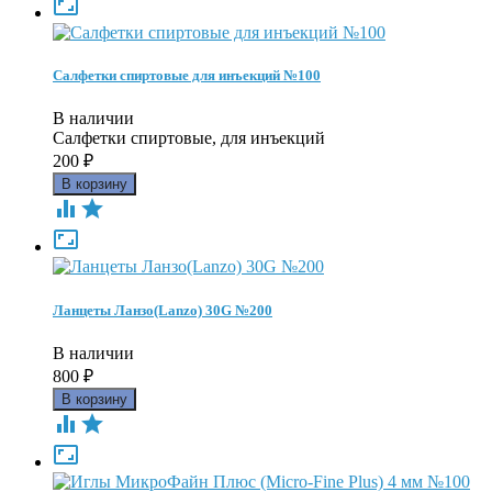

Салфетки спиртовые для инъекций №100
В наличии
Салфетки спиртовые, для инъекций
200
₽



Ланцеты Ланзо(Lanzo) 30G №200
В наличии
800
₽


