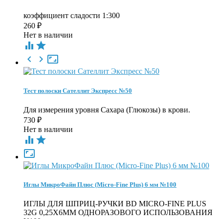
коэффициент сладости 1:300
260
₽
Нет в наличии





Тест полоски Сателлит Экспресс №50
Для измерения уровня Сахара (Глюкозы) в крови.
730
₽
Нет в наличии



Иглы МикроФайн Плюс (Micro-Fine Plus) 6 мм №100
ИГЛЫ ДЛЯ ШПРИЦ-РУЧКИ BD MICRO-FINE PLUS
32G 0,25Х6ММ ОДНОРАЗОВОГО ИСПОЛЬЗОВАНИЯ