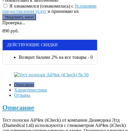
- обязательно к заполнению
Я ознакомился (ознакомилась) с
Условиями
предоставления услуг
и принимаю их
Проверка...
890 руб.
ДЕЙСТВУЮЩИЕ СКИДКИ
Возврат балами 2% на все товары - 0
Описание
Характеристики
Отзывы
Описание
Тест полоски АйЧек (iCheck) от компании Диамедика Лтд
(Diamedical Ltd) используются с глюкометром АйЧек (iCheck)
для измерения уровня глюкозы в крови. Отличного качества и