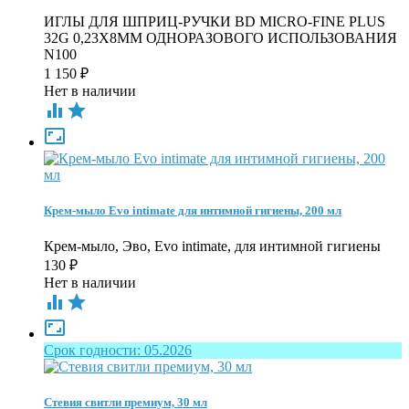
ИГЛЫ ДЛЯ ШПРИЦ-РУЧКИ BD MICRO-FINE PLUS
32G 0,23Х8ММ ОДНОРАЗОВОГО ИСПОЛЬЗОВАНИЯ
N100
1 150
₽
Нет в наличии



Крем-мыло Evo intimate для интимной гигиены, 200 мл
Крем-мыло, Эво, Evo intimate, для интимной гигиены
130
₽
Нет в наличии



Срок годности: 05.2026
Стевия свитли премиум, 30 мл