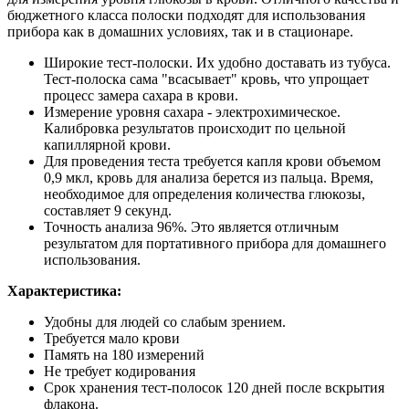
бюджетного класса полоски подходят для использования
прибора как в домашних условиях, так и в стационаре.
Широкие тест-полоски. Их удобно доставать из тубуса.
Тест-полоска сама "всасывает" кровь, что упрощает
процесс замера сахара в крови.
Измерение уровня сахара - электрохимическое.
Калибровка результатов происходит по цельной
капиллярной крови.
Для проведения теста требуется капля крови объемом
0,9 мкл, кровь для анализа берется из пальца. Время,
необходимое для определения количества глюкозы,
составляет 9 секунд.
Точность анализа 96%. Это является отличным
результатом для портативного прибора для домашнего
использования.
Характеристика:
Удобны для людей со слабым зрением.
Требуется мало крови
Память на 180 измерений
Не требует кодирования
Срок хранения тест-полосок 120 дней после вскрытия
флакона.