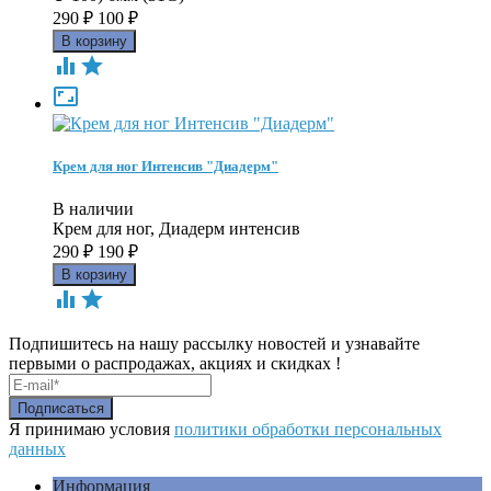
290
₽
100
₽



Крем для ног Интенсив "Диадерм"
В наличии
Крем для ног, Диадерм интенсив
290
₽
190
₽


Подпишитесь на нашу рассылку новостей и узнавайте
первыми о распродажах, акциях и скидках !
Я принимаю условия
политики обработки персональных
данных
Информация