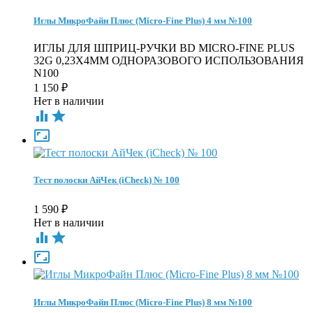
Иглы МикроФайн Плюс (Micro-Fine Plus) 4 мм №100
ИГЛЫ ДЛЯ ШПРИЦ-РУЧКИ BD MICRO-FINE PLUS
32G 0,23Х4ММ ОДНОРАЗОВОГО ИСПОЛЬЗОВАНИЯ
N100
1 150
₽
Нет в наличии



Тест полоски АйЧек (iCheck) № 100
1 590
₽
Нет в наличии



Иглы МикроФайн Плюс (Micro-Fine Plus) 8 мм №100