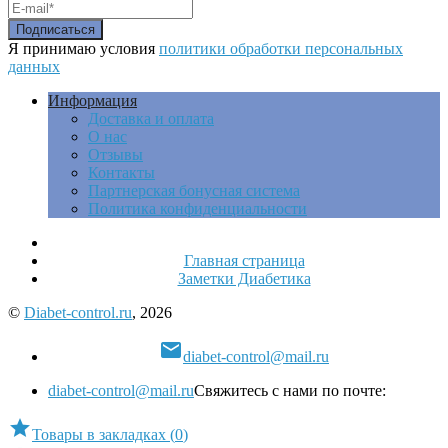
Я принимаю условия
политики обработки персональных
данных
Информация
Доставка и оплата
О нас
Отзывы
Контакты
Партнерская бонусная система
Политика конфиденциальности
Главная страница
Заметки Диабетика
©
Diabet-control.ru
, 2026

diabet-control@mail.ru
diabet-control@mail.ru
Свяжитесь с нами по почте:

Товары в закладках
(
0
)