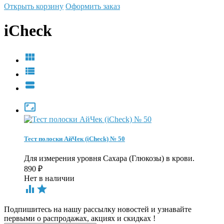
Открыть корзину
Оформить заказ
iCheck




Тест полоски АйЧек (iCheck) № 50
Для измерения уровня Сахара (Глюкозы) в крови.
890
₽
Нет в наличии


Подпишитесь на нашу рассылку новостей и узнавайте
первыми о распродажах, акциях и скидках !