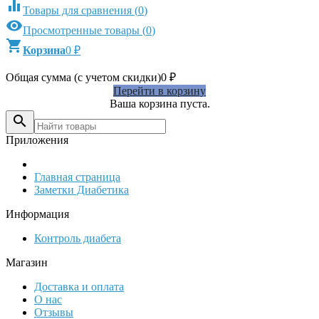

Товары для сравнения
(
0
)

Просмотренные товары
(
0
)

Корзина
0
₽
Общая сумма (с учетом скидки)
0
₽
Перейти в корзину
Ваша корзина пуста.

Приложения
Главная страница
Заметки Диабетика
Информация
Контроль диабета
Магазин
Доставка и оплата
О нас
Отзывы