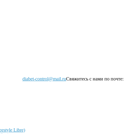
diabet-control@mail.ru
Свяжитесь с нами по почте:
style Libre)