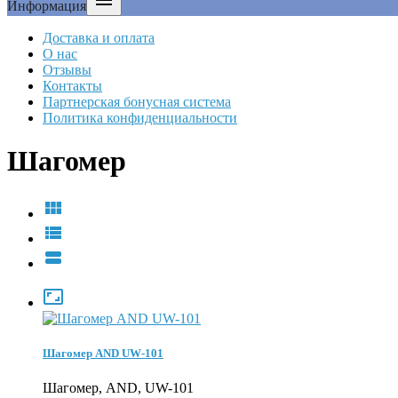

Информация
Доставка и оплата
О нас
Отзывы
Контакты
Партнерская бонусная система
Политика конфиденциальности
Шагомер




Шагомер AND UW-101
Шагомер, AND, UW-101