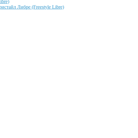
ibre)
тайл Либре (Freestyle Libre)