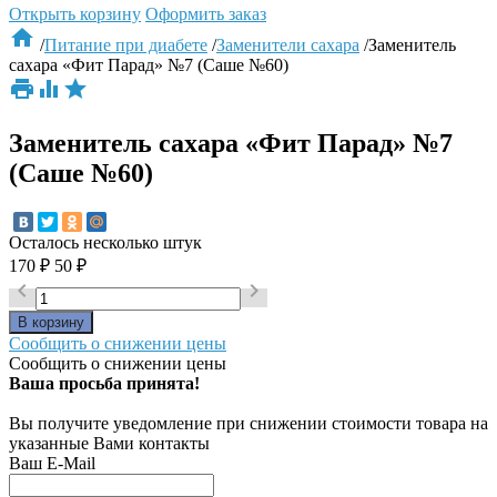
Открыть корзину
Оформить заказ

/
Питание при диабете
/
Заменители сахара
/
Заменитель
сахара «Фит Парад» №7 (Саше №60)



Заменитель сахара «Фит Парад» №7
(Саше №60)
Осталось несколько штук
170
₽
50
₽


Сообщить о снижении цены
Сообщить о снижении цены
Ваша просьба принята!
Вы получите уведомление при снижении стоимости товара на
указанные Вами контакты
Ваш E-Mail