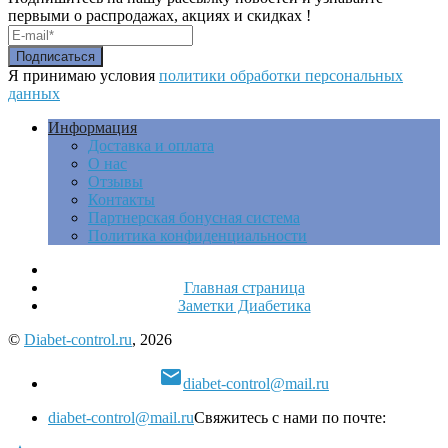
первыми о распродажах, акциях и скидках !
Я принимаю условия
политики обработки персональных
данных
Информация
Доставка и оплата
О нас
Отзывы
Контакты
Партнерская бонусная система
Политика конфиденциальности
Главная страница
Заметки Диабетика
©
Diabet-control.ru
, 2026

diabet-control@mail.ru
diabet-control@mail.ru
Свяжитесь с нами по почте: