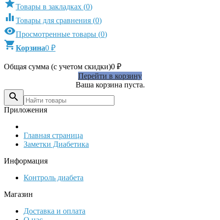

Товары в закладках
(
0
)

Товары для сравнения
(
0
)

Просмотренные товары
(
0
)

Корзина
0
₽
Общая сумма (с учетом скидки)
0
₽
Перейти в корзину
Ваша корзина пуста.

Приложения
Главная страница
Заметки Диабетика
Информация
Контроль диабета
Магазин
Доставка и оплата
О нас