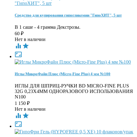
Средство для купирования гипогликемии "ГипоХИТ", 5 шт
В 1 саше - 4 грамма Декстрозы.
60
₽
Нет в наличии



Иглы МикроФайн Плюс (Micro-Fine Plus) 4 мм №100
ИГЛЫ ДЛЯ ШПРИЦ-РУЧКИ BD MICRO-FINE PLUS
32G 0,23Х4ММ ОДНОРАЗОВОГО ИСПОЛЬЗОВАНИЯ
N100
1 150
₽
Нет в наличии


