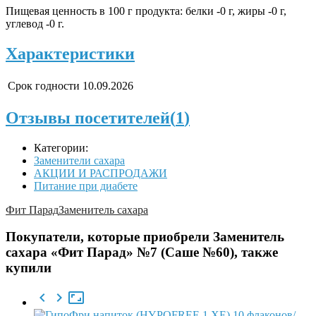
Пищевая ценность в 100 г продукта: белки -0 г, жиры -0 г,
углевод -0 г.
Характеристики
Срок годности
10.09.2026
Отзывы посетителей(
1
)
Категории:
Заменители сахара
АКЦИИ И РАСПРОДАЖИ
Питание при диабете
Фит Парад
Заменитель сахара
Покупатели, которые приобрели Заменитель
сахара «Фит Парад» №7 (Саше №60), также
купили


