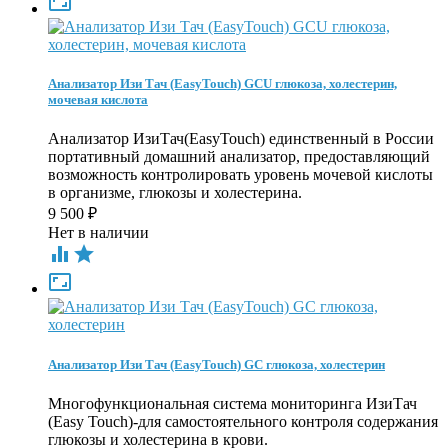

Анализатор Изи Тач (EasyTouch) GCU глюкоза, холестерин,
мочевая кислота
Анализатор ИзиТач(EasyTouch) единственный в России
портативный домашний анализатор, предоставляющий
возможность контролировать уровень мочевой кислоты
в организме, глюкозы и холестерина.
9 500
₽
Нет в наличии



Анализатор Изи Тач (EasyTouch) GC глюкоза, холестерин
Многофункциональная система мониторинга ИзиТач
(Easy Touch)-для самостоятельного контроля содержания
глюкозы и холестерина в крови.