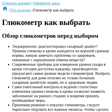
Открыть корзину
Оформить заказ

/
Это полезно
/
Глюкометр как выбрать
Глюкометр как выбрать
Обзор глюкометров перед выбором
Эндокринолог диагностировал сахарный диабет?
Уровень глюкозы в крови находится на верхней границе
нормы, начали замечать проблемы со здоровьем,
связанные с нарушением обмена веществ?
Современные приборы для измерения уровня сахара в
крови сегодня доступны каждому, производители
предлагают самые разные модели глюкометров. Выбрать
глюкометр для дома полезно не только больным
сахарным диабетом людям, но и здоровым людям.
Самостоятельный контроль и ведение статистики
изменения уровня глюкозы в крови позволит выявить
заболевание на ранних стадиях и вовремя принять
необходимые меры.
Принимая решение о покупке глюкометра, следует
тщательно обдумать все важные нюансы, чтобы сделать