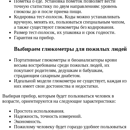
Пометка о еде. Установка пометок позволяет вести
точную статистику по двум направлениям: уровень
глюкозы до и после приема пищи.
Кодировка тест-полосок. Коды можно устанавливать
вручную, менять их, пользоваться специальным чипом,
а также существуют глюкометры без кодирования.
Размер тест-полосок, их упаковка и срок годности.
Гарантия на прибор.
Выбираем глюкометры для пожилых людей
Портативные глюкометры и биоанализаторы крови
весьма востребованы среди пожилых людей, их
покупают родителям, дедушкам и бабушкам,
страдающим сахарным диабетом.
Идеальной модели глюкометра не существует, каждая из
них имеет свои достоинства и недостатки.
Выбирая прибор, которым будет пользоваться человек в
возрасте, ориентируются на следующие характеристики:
Простота использования.
Надежность, точность измерений.
Экономность.
Пожилому человеку будет гораздо удобнее пользоваться