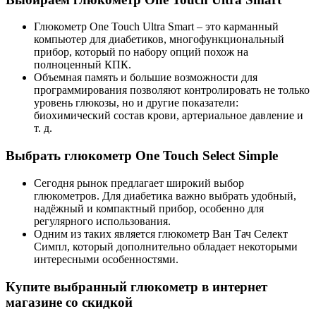
Глюкометр One Touch Ultra Smart – это карманный
компьютер для диабетиков,
многофункциональный
прибор, который по набору опций похож на
полноценный КПК.
Объемная память и большие возможности для
программирования позволяют контролировать не только
уровень глюкозы, но и другие показатели:
биохимический состав крови, артериальное давление и
т. д.
Выбрать
глюкометр
One Touch Select Simple
Сегодня рынок предлагает широкий выбор
глюкометров. Для диабетика важно выбрать удобный,
надёжный и компактный прибор, особенно для
регулярного использования.
Одним из таких является глюкометр Ван Тач Селект
Симпл, который дополнительно обладает некоторыми
интересными особенностями.
Купите выбранный глюкометр в интернет
магазине со скидкой