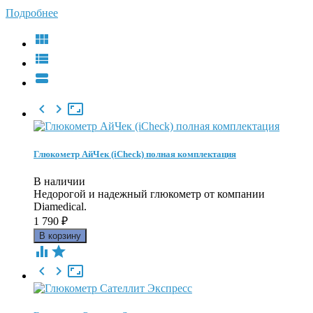
Подробнее






Глюкометр АйЧек (iCheck) полная комплектация
В наличии
Недорогой и надежный глюкометр от компании
Diamedical.
1 790
₽




