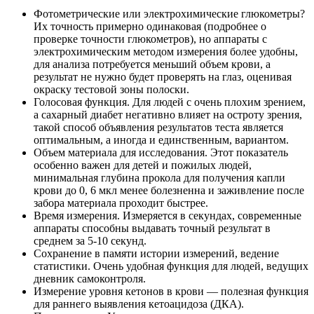
Фотометрические или электрохимические глюкометры?
Их точность примерно одинаковая (подробнее о
проверке точности глюкометров), но аппараты с
электрохимическим методом измерения более удобны,
для анализа потребуется меньший объем крови, а
результат не нужно будет проверять на глаз, оценивая
окраску тестовой зоны полоски.
Голосовая функция. Для людей с очень плохим зрением,
а сахарный диабет негативно влияет на остроту зрения,
такой способ объявления результатов теста является
оптимальным, а иногда и единственным, вариантом.
Объем материала для исследования. Этот показатель
особенно важен для детей и пожилых людей,
минимальная глубина прокола для получения капли
крови до 0, 6 мкл менее болезненна и заживление после
забора материала проходит быстрее.
Время измерения. Измеряется в секундах, современные
аппараты способны выдавать точный результат в
среднем за 5-10 секунд.
Сохранение в памяти истории измерений, ведение
статистики. Очень удобная функция для людей, ведущих
дневник самоконтроля.
Измерение уровня кетонов в крови — полезная функция
для раннего выявления кетоацидоза (ДКА).