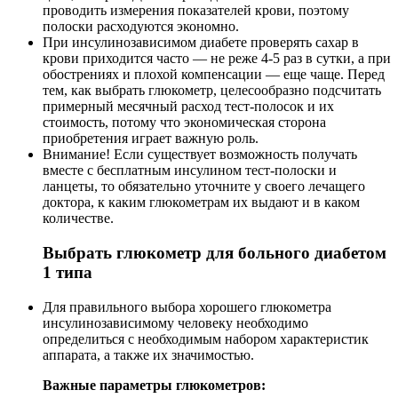
проводить измерения показателей крови, поэтому
полоски расходуются экономно.
При инсулинозависимом диабете проверять сахар в
крови приходится часто — не реже 4-5 раз в сутки, а при
обострениях и плохой компенсации — еще чаще. Перед
тем, как выбрать глюкометр, целесообразно подсчитать
примерный месячный расход тест-полосок и их
стоимость, потому что экономическая сторона
приобретения играет важную роль.
Внимание! Если существует возможность получать
вместе с бесплатным инсулином тест-полоски и
ланцеты, то обязательно уточните у своего лечащего
доктора, к каким глюкометрам их выдают и в каком
количестве.
Выбрать глюкометр для больного диабетом
1 типа
Для правильного выбора хорошего глюкометра
инсулинозависимому человеку необходимо
определиться с необходимым набором характеристик
аппарата, а также их значимостью.
Важные параметры глюкометров: