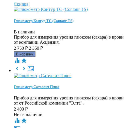
Скидка!
Глюкометр Контур ТС (Contour TS)
В наличии
Прибор для измерения уровня глюкозы (сахара) в крови
от компании Асцензия.
2 750
₽
2 350
₽





Глюкометр Сателлит Плюс
Прибор для измерения уровня глюкозы (сахара) в крови
от от Российской компании "Элта".
2 400
₽
Нет в наличии

