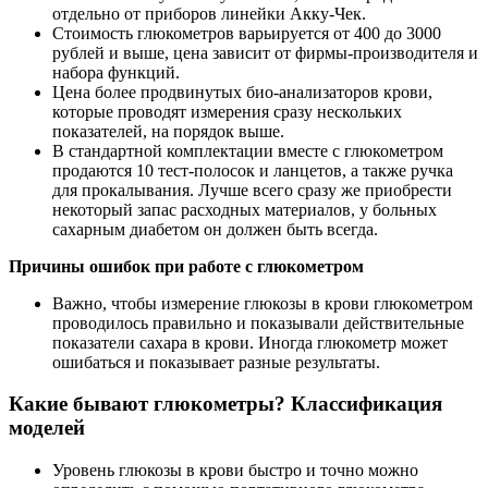
отдельно от приборов линейки Акку-Чек.
Стоимость глюкометров варьируется от 400 до 3000
рублей и выше, цена зависит от фирмы-производителя и
набора функций.
Цена более продвинутых био-анализаторов крови,
которые проводят измерения сразу нескольких
показателей, на порядок выше.
В стандартной комплектации вместе с глюкометром
продаются 10 тест-полосок и ланцетов, а также ручка
для прокалывания. Лучше всего сразу же приобрести
некоторый запас расходных материалов, у больных
сахарным диабетом он должен быть всегда.
Причины ошибок при работе с глюкометром
Важно, чтобы измерение глюкозы в крови глюкометром
проводилось правильно и показывали действительные
показатели сахара в крови. Иногда глюкометр может
ошибаться и показывает разные результаты.
Какие бывают глюкометры? Классификация
моделей
Уровень глюкозы в крови быстро и точно можно