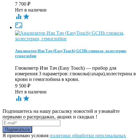
7 700
₽
Нет в наличии



Анализатор Изи Тач (EasyTouch) GCHb глюкоза, холестерин,
гемоглобин
Глюкометр Изи Тач (Easy Touch) — прибор для
измерения 3 параметров: глюкозы(сахара),холестерина в
крови и гемоглобина в крови.
9 500
₽
Нет в наличии


Подпишитесь на нашу рассылку новостей и узнавайте
первыми о распродажах, акциях и скидках !
Я принимаю условия
политики обработки персональных