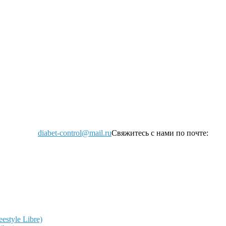
diabet-control@mail.ru
Свяжитесь с нами по почте:
style Libre)