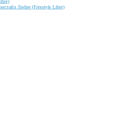
ibre)
тайл Либре (Freestyle Libre)