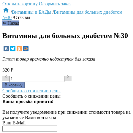
Открыть корзину
Оформить заказ

/
Витамины и БАДы
/
Витамины для больных диабетом
№30
/
Отзывы
⇐ Назад
Витамины для больных диабетом №30
Этот товар временно недоступен для заказа
320
₽


Сообщить о снижении цены
Сообщить о снижении цены
Ваша просьба принята!
Вы получите уведомление при снижении стоимости товара на
указанные Вами контакты
Ваш E-Mail