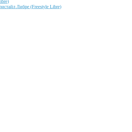
ibre)
тайл Либре (Freestyle Libre)