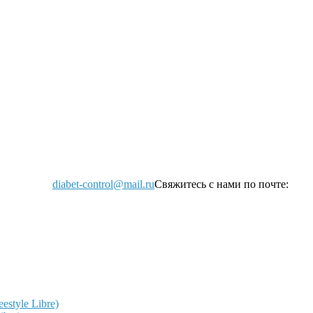
diabet-control@mail.ru
Свяжитесь с нами по почте:
style Libre)