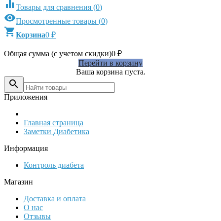

Товары для сравнения
(
0
)

Просмотренные товары
(
0
)

Корзина
0
₽
Общая сумма (с учетом скидки)
0
₽
Перейти в корзину
Ваша корзина пуста.

Приложения
Главная страница
Заметки Диабетика
Информация
Контроль диабета
Магазин
Доставка и оплата
О нас
Отзывы