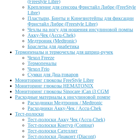
(Freestyle Libre)
Крепление для сенсора Фристайл Либре (FreeStyle
Libre)
Пластыри, Бинты и Кинезиотейпы для фиксации
Фристайл Либре (Freestyle Libre)
Чехлы на ногу для ношения инсулиновой помпы
Акку-Чек (Accu-Chek)
Медтроник (Medtronic)
Браслеты для диабетика
Термопеналы и термочехлы для шприц-ручек
Чехол Freeze
Термопеналы
Чехол Frio
Сумки для Диа-товаров
Мониторинг глюкозы FreeStyle Libre
Мониторинг глюкозы HEMATONIX
Мониторинг глюкозы Sinocare iCan i3 CGM
Расходные материалы к инсулиновой помпе
Расходники Медтроник / Medtronic
Расходники Акку-Чек / Accu-Chek
Тест-полоски
Тест-полоски Акку Чек (Accu-Chek)
Тест-полоски Контур (Contour)
Тест-полоски Сателлит
Тест-полоски Диаконт (Diacont)