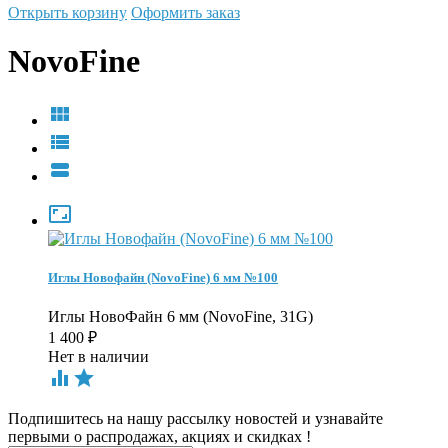
Открыть корзину
Оформить заказ
NovoFine




Иглы Новофайн (NovoFine) 6 мм №100
Иглы НовоФайн 6 мм (NovoFine, 31G)
1 400
₽
Нет в наличии


Подпишитесь на нашу рассылку новостей и узнавайте
первыми о распродажах, акциях и скидках !