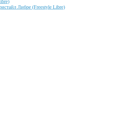
ibre)
тайл Либре (Freestyle Libre)