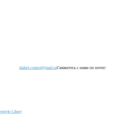
diabet-control@mail.ru
Свяжитесь с нами по почте:
style Libre)