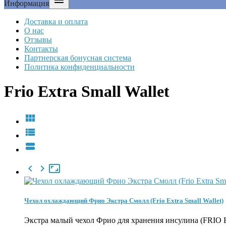

Информация
Доставка и оплата
О нас
Отзывы
Контакты
Партнерская бонусная система
Политика конфиденциальности
Frio Extra Small Wallet






Чехол охлаждающий Фрио Экстра Смолл (Frio Extra Small Wallet)
Экстра малый чехол Фрио для хранения инсулина (FRIO Ex