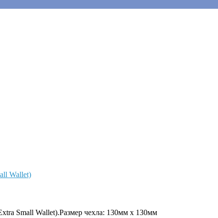
tra Small Wallet).Размер чехла: 130мм х 130мм