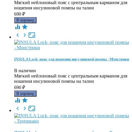
Мягкий нейлоновый пояс c центральным карманом для
ношения инсулиновой помпы на талии
690
₽





INSULA Lock- пояс для ношения инсулиновой помпы - Монстрики
В наличии
Мягкий нейлоновый пояс c центральным карманом для
ношения инсулиновой помпы на талии
690
₽




