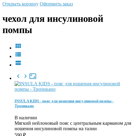
Открыть корзину
Оформить заказ
чехол для инсулиновой
помпы






INSULA KIDS - пояс для ношения инсулиновой помпы -
Тропикано
В наличии
Мягкий нейлоновый пояс c центральным карманом для
ношения инсулиновой помпы на талии
590
₽