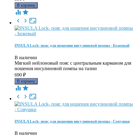





INSULA Lock- пояс для ношения инсулиновой помпы - Бежевый
В наличии
Мягкий нейлоновый пояс c центральным карманом для
ношения инсулиновой помпы на талии
690
₽





INSULA Lock- пояс для ношения инсулиновой помпы - Совушки
В наличии