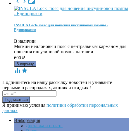



INSULA Lock- пояс для ношения инсулиновой помпы -
Единорожки
В наличии
Мягкий нейлоновый пояс c центральным карманом для
ношения инсулиновой помпы на талии
690
₽


Подпишитесь на нашу рассылку новостей и узнавайте
первыми о распродажах, акциях и скидках !
Я принимаю условия
политики обработки персональных
данных
Информация
Доставка и оплата
О нас