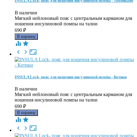
INSULA Lock- пояс для ношения инсулиновой помпы - Тропикано
В наличии
Мягкий нейлоновый пояс c центральным карманом для
ношения инсулиновой помпы на талии
690
₽





INSULA Lock- пояс для ношения инсулиновой помпы - Котики
В наличии
Мягкий нейлоновый пояс c центральным карманом для
ношения инсулиновой помпы на талии
690
₽




