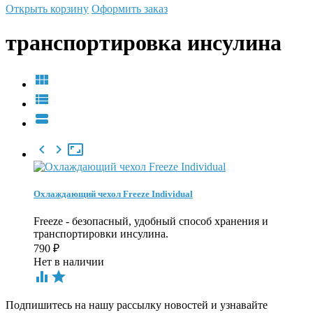
Открыть корзину
Оформить заказ
транспортировка инсулина






Охлаждающий чехол Freeze Individual
Freeze - безопасный, удобный способ хранения и
транспортировки инсулина.
790
₽
Нет в наличии


Подпишитесь на нашу рассылку новостей и узнавайте