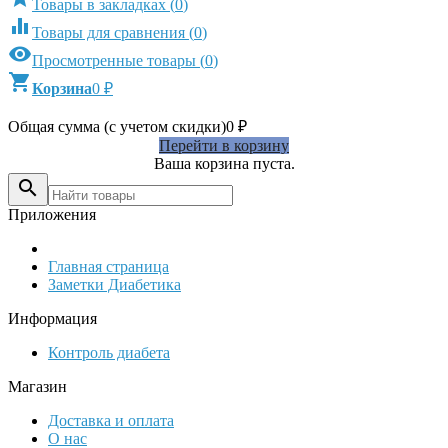
Товары в закладках
(
0
)

Товары для сравнения
(
0
)

Просмотренные товары
(
0
)

Корзина
0
₽
Общая сумма (с учетом скидки)
0
₽
Перейти в корзину
Ваша корзина пуста.

Приложения
Главная страница
Заметки Диабетика
Информация
Контроль диабета
Магазин
Доставка и оплата
О нас