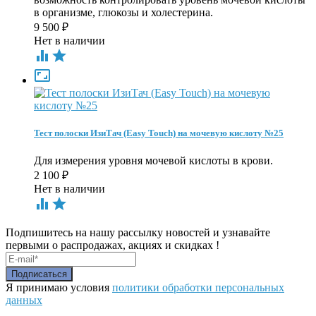
в организме, глюкозы и холестерина.
9 500
₽
Нет в наличии



Тест полоски ИзиТач (Easy Touch) на мочевую кислоту №25
Для измерения уровня мочевой кислоты в крови.
2 100
₽
Нет в наличии


Подпишитесь на нашу рассылку новостей и узнавайте
первыми о распродажах, акциях и скидках !
Я принимаю условия
политики обработки персональных
данных