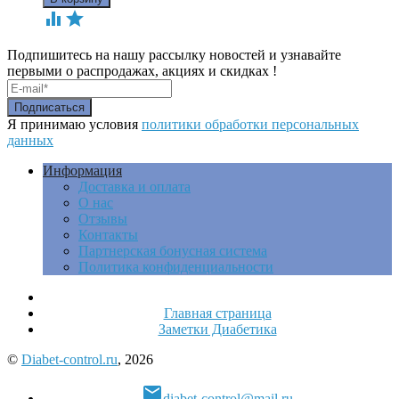


Подпишитесь на нашу рассылку новостей и узнавайте
первыми о распродажах, акциях и скидках !
Я принимаю условия
политики обработки персональных
данных
Информация
Доставка и оплата
О нас
Отзывы
Контакты
Партнерская бонусная система
Политика конфиденциальности
Главная страница
Заметки Диабетика
©
Diabet-control.ru
, 2026

diabet-control@mail.ru