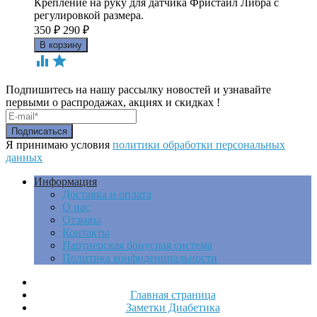
Крепление на руку для датчика Фристайл Либра с
регулировкой размера.
350
₽
290
₽


Подпишитесь на нашу рассылку новостей и узнавайте
первыми о распродажах, акциях и скидках !
Я принимаю условия
политики обработки персональных
данных
Информация
Доставка и оплата
О нас
Отзывы
Контакты
Партнерская бонусная система
Политика конфиденциальности
Главная страница
Заметки Диабетика