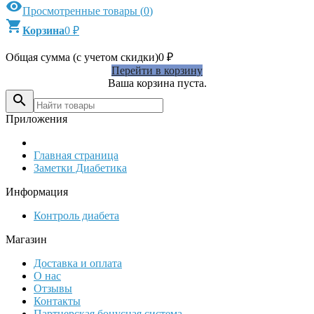

Просмотренные товары
(
0
)

Корзина
0
₽
Общая сумма (с учетом скидки)
0
₽
Перейти в корзину
Ваша корзина пуста.

Приложения
Главная страница
Заметки Диабетика
Информация
Контроль диабета
Магазин
Доставка и оплата
О нас
Отзывы
Контакты
Партнерская бонусная система