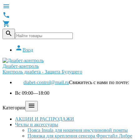





Вход
Диабет-контроль
Контроль диабета - Защита Будущего
diabet-control@mail.ru
Свяжитесь с нами по почте:
Вс 09:00—18:00

Категории
АКЦИИ И РАСПРОДАЖИ
Чехлы и аксессуары
Пояса Insula для ношения инсулиновой помпы
Повязка для крепления сенсора Фристайл Либре