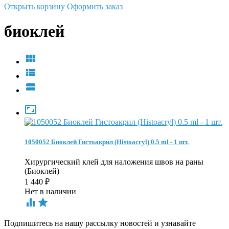
Открыть корзину
Оформить заказ
биоклей




1050052 Биоклей Гистоакрил (Histoacryl) 0.5 ml - 1 шт.
Хирургический клей для наложения швов на раны
(Биоклей)
1 440
₽
Нет в наличии


Подпишитесь на нашу рассылку новостей и узнавайте