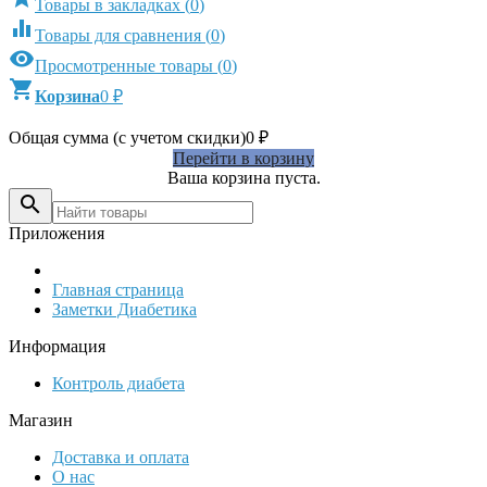
Товары в закладках
(
0
)

Товары для сравнения
(
0
)

Просмотренные товары
(
0
)

Корзина
0
₽
Общая сумма (с учетом скидки)
0
₽
Перейти в корзину
Ваша корзина пуста.

Приложения
Главная страница
Заметки Диабетика
Информация
Контроль диабета
Магазин
Доставка и оплата
О нас