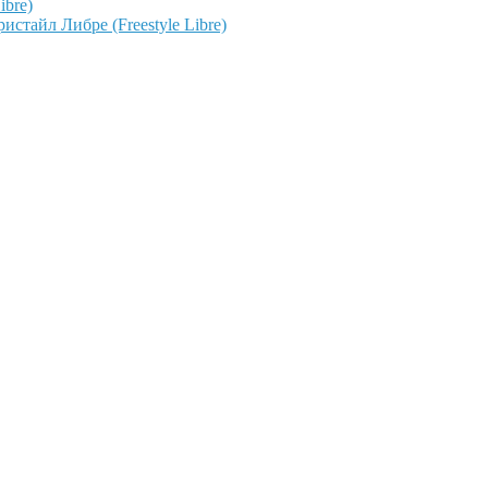
ibre)
тайл Либре (Freestyle Libre)