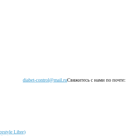
diabet-control@mail.ru
Свяжитесь с нами по почте:
style Libre)