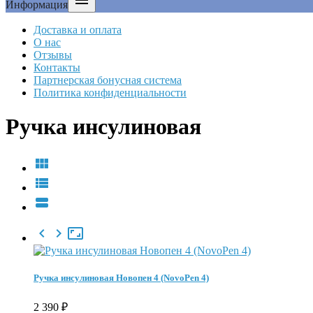

Информация
Доставка и оплата
О нас
Отзывы
Контакты
Партнерская бонусная система
Политика конфиденциальности
Ручка инсулиновая






Ручка инсулиновая Новопен 4 (NovoPen 4)
2 390
₽