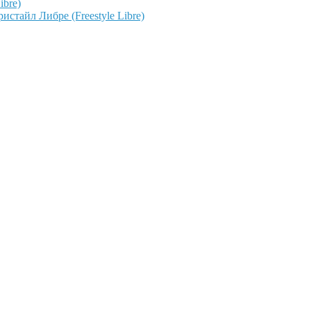
ibre)
тайл Либре (Freestyle Libre)