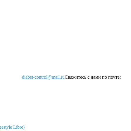
diabet-control@mail.ru
Свяжитесь с нами по почте:
style Libre)