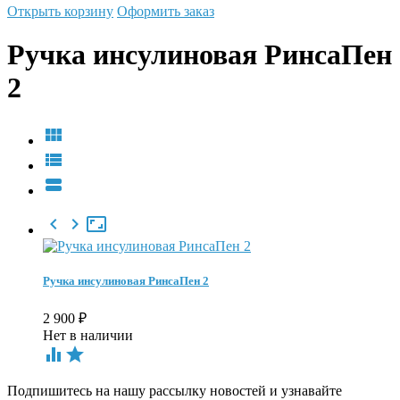
Открыть корзину
Оформить заказ
Ручка инсулиновая РинсаПен
2






Ручка инсулиновая РинсаПен 2
2 900
₽
Нет в наличии


Подпишитесь на нашу рассылку новостей и узнавайте