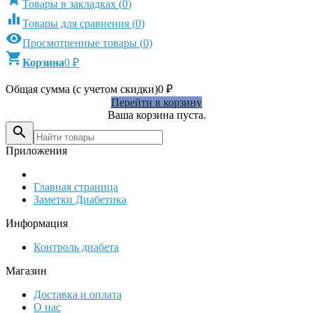
Товары в закладках
(
0
)

Товары для сравнения
(
0
)

Просмотренные товары
(
0
)

Корзина
0
₽
Общая сумма (с учетом скидки)
0
₽
Перейти в корзину
Ваша корзина пуста.

Приложения
Главная страница
Заметки Диабетика
Информация
Контроль диабета
Магазин
Доставка и оплата
О нас