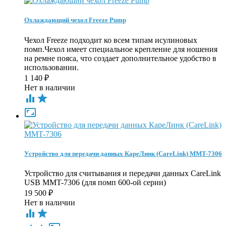
Охлаждающий чехол Freeze Pump
Чехол Freeze подходит ко всем типам исулиновых
помп.Чехол имеет специальное крепление для ношения
на ремне пояса, что создает дополнительное удобство в
использовании.
1 140
₽
Нет в наличии



Устройство для передачи данных КареЛинк (CareLink) MMT-7306
Устройство для считывания и передачи данных CareLink
USB MMT-7306 (для помп 600-ой серии)
19 500
₽
Нет в наличии

