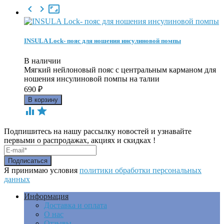



INSULA Lock- пояс для ношения инсулиновой помпы
В наличии
Мягкий нейлоновый пояс c центральным карманом для
ношения инсулиновой помпы на талии
690
₽


Подпишитесь на нашу рассылку новостей и узнавайте
первыми о распродажах, акциях и скидках !
Я принимаю условия
политики обработки персональных
данных
Информация
Доставка и оплата
О нас
Отзывы