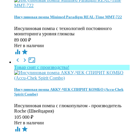
Инсулиновая помпа Minimed Paradigm REAL-Time MMT-722
Инсулиновая помпа с технологией постоянного
мониторинга уровня глюкозы
89 000
₽
Нет в наличии





Товар снят с производства!
Инсулиновая помпа АККУ-ЧЕК СПИРИТ КОМБО (Accu-Chek
Spirit Combo)
Инсулиновая помпа с глюкопультом - производитель
Roche (Швейцария)
105 000
₽
Нет в наличии

