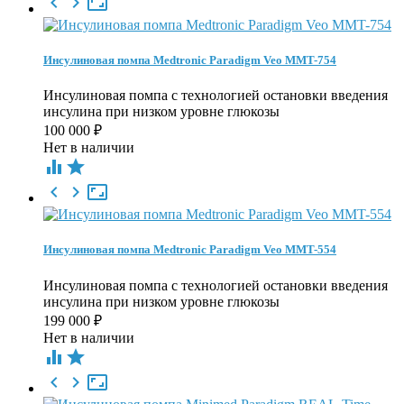



Инсулиновая помпа Medtronic Paradigm Veo MMT-754
Инсулиновая помпа с технологией остановки введения
инсулина при низком уровне глюкозы
100 000
₽
Нет в наличии





Инсулиновая помпа Medtronic Paradigm Veo MMT-554
Инсулиновая помпа с технологией остановки введения
инсулина при низком уровне глюкозы
199 000
₽
Нет в наличии




