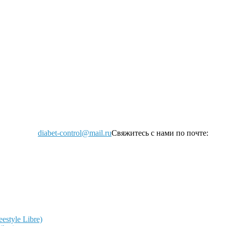
diabet-control@mail.ru
Свяжитесь с нами по почте:
style Libre)