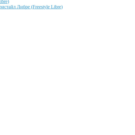
ibre)
тайл Либре (Freestyle Libre)