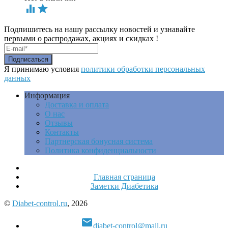


Подпишитесь на нашу рассылку новостей и узнавайте
первыми о распродажах, акциях и скидках !
Я принимаю условия
политики обработки персональных
данных
Информация
Доставка и оплата
О нас
Отзывы
Контакты
Партнерская бонусная система
Политика конфиденциальности
Главная страница
Заметки Диабетика
©
Diabet-control.ru
, 2026

diabet-control@mail.ru