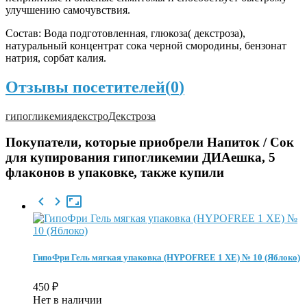
улучшению самочувствия.
Состав: Вода подготовленная, глюкоза( декстроза),
натуральный концентрат сока черной смородины, бензонат
натрия, сорбат калия.
Отзывы посетителей(
0
)
гипогликемия
декстро
Декстроза
Покупатели, которые приобрели Напиток / Сок
для купирования гипогликемии ДИАешка, 5
флаконов в упаковке, также купили



ГипоФри Гель мягкая упаковка (HYPOFREE 1 ХЕ) № 10 (Яблоко)
450
₽
Нет в наличии