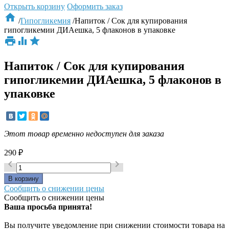
Открыть корзину
Оформить заказ

/
Гипогликемия
/
Напиток / Сок для купирования
гипогликемии ДИАешка, 5 флаконов в упаковке



Напиток / Сок для купирования
гипогликемии ДИАешка, 5 флаконов в
упаковке
Этот товар временно недоступен для заказа
290
₽


Сообщить о снижении цены
Сообщить о снижении цены
Ваша просьба принята!
Вы получите уведомление при снижении стоимости товара на