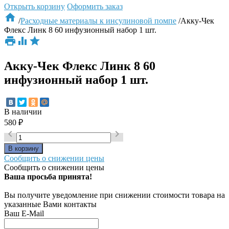
Открыть корзину
Оформить заказ

/
Расходные материалы к инсулиновой помпе
/
Акку-Чек
Флекс Линк 8 60 инфузионный набор 1 шт.



Акку-Чек Флекс Линк 8 60
инфузионный набор 1 шт.
В наличии
580
₽


Сообщить о снижении цены
Сообщить о снижении цены
Ваша просьба принята!
Вы получите уведомление при снижении стоимости товара на
указанные Вами контакты
Ваш E-Mail