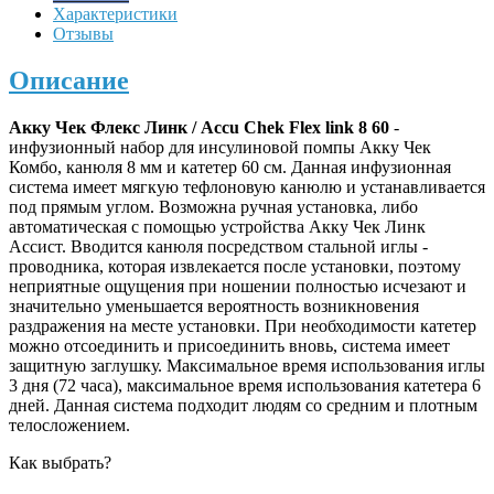
Характеристики
Отзывы
Описание
Акку Чек Флекс Линк / Accu Chek Flex link 8 60
-
инфузионный набор для инсулиновой помпы Акку Чек
Комбо, канюля 8 мм и катетер 60 см. Данная инфузионная
система имеет мягкую тефлоновую канюлю и устанавливается
под прямым углом. Возможна ручная установка, либо
автоматическая с помощью устройства Акку Чек Линк
Ассист. Вводится канюля посредством стальной иглы -
проводника, которая извлекается после установки, поэтому
неприятные ощущения при ношении полностью исчезают и
значительно уменьшается вероятность возникновения
раздражения на месте установки. При необходимости катетер
можно отсоединить и присоединить вновь, система имеет
защитную заглушку. Максимальное время использования иглы
3 дня (72 часа), максимальное время использования катетера 6
дней. Данная система подходит людям со средним и плотным
телосложением.
Как выбрать?