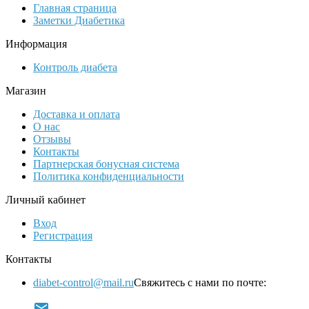
Главная страница
Заметки Диабетика
Информация
Контроль диабета
Магазин
Доставка и оплата
О нас
Отзывы
Контакты
Партнерская бонусная система
Политика конфиденциальности
Личный кабинет
Вход
Регистрация
Контакты
diabet-control@mail.ru
Свяжитесь с нами по почте:
