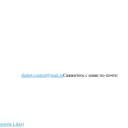
diabet-control@mail.ru
Свяжитесь с нами по почте:
style Libre)