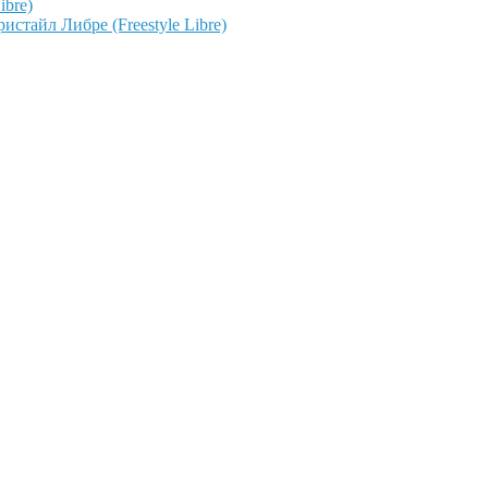
ibre)
тайл Либре (Freestyle Libre)