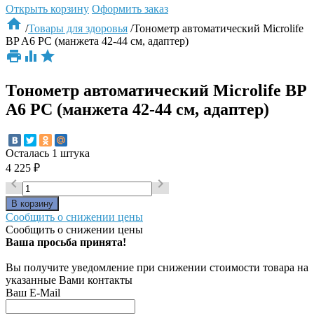
Открыть корзину
Оформить заказ

/
Товары для здоровья
/
Тонометр автоматический Microlife
BP A6 PC (манжета 42-44 см, адаптер)



Тонометр автоматический Microlife BP
A6 PC (манжета 42-44 см, адаптер)
Осталась 1 штука
4 225
₽


Сообщить о снижении цены
Сообщить о снижении цены
Ваша просьба принята!
Вы получите уведомление при снижении стоимости товара на
указанные Вами контакты
Ваш E-Mail