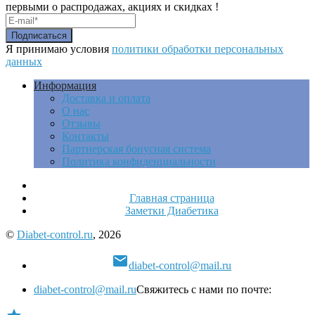
первыми о распродажах, акциях и скидках !
Я принимаю условия
политики обработки персональных
данных
Информация
Доставка и оплата
О нас
Отзывы
Контакты
Партнерская бонусная система
Политика конфиденциальности
Главная страница
Заметки Диабетика
©
Diabet-control.ru
, 2026

diabet-control@mail.ru
diabet-control@mail.ru
Свяжитесь с нами по почте: