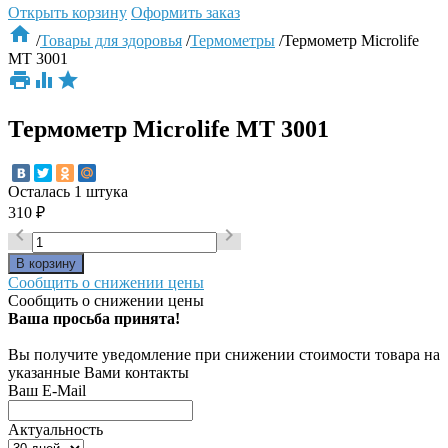
Открыть корзину
Оформить заказ

/
Товары для здоровья
/
Термометры
/
Термометр Microlife
MT 3001



Термометр Microlife MT 3001
Осталась 1 штука
310
₽


Сообщить о снижении цены
Сообщить о снижении цены
Ваша просьба принята!
Вы получите уведомление при снижении стоимости товара на
указанные Вами контакты
Ваш E-Mail
Актуальность