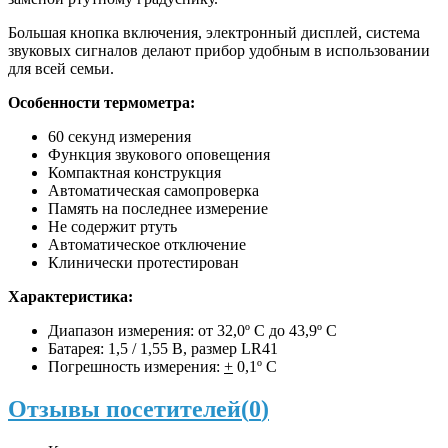
Большая кнопка включения, электронный дисплей, система
звуковых сигналов делают прибор удобным в использовании
для всей семьи.
Особенности термометра:
60 секунд измерения
Функция звукового оповещения
Компактная конструкция
Автоматическая самопроверка
Память на последнее измерение
Не содержит ртуть
Автоматическое отключение
Клинически протестирован
Характеристика:
Диапазон измерения: от 32,0º С до 43,9º С
Батарея: 1,5 / 1,55 В, размер LR41
Погрешность измерения:
+
0,1º C
Отзывы посетителей(
0
)