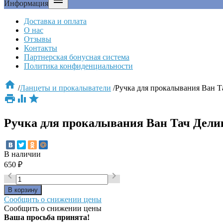

Информация
Доставка и оплата
О нас
Отзывы
Контакты
Партнерская бонусная система
Политика конфиденциальности

/
Ланцеты и прокалыватели
/
Ручка для прокалывания Ван Та



Ручка для прокалывания Ван Тач Делик
В наличии
650
₽


Сообщить о снижении цены
Сообщить о снижении цены
Ваша просьба принята!